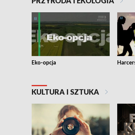
PRZYRODA I EKOLOGIA
Eko-opcja
Harcer
KULTURA I SZTUKA