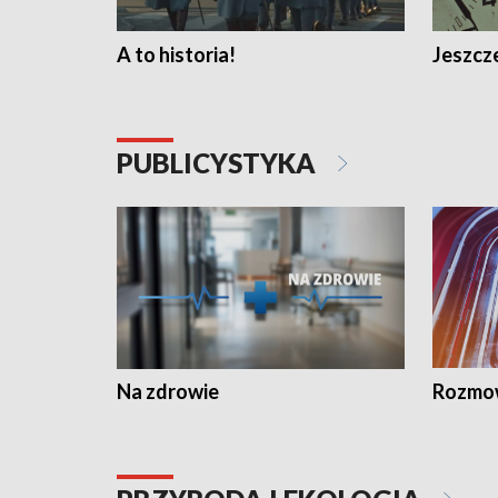
A to historia!
Jeszcze
PUBLICYSTYKA
Na zdrowie
Rozmow