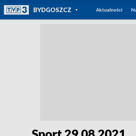
POWRÓT DO
BYDGOSZCZ
Aktualności
N
TVP REGIONY
Sport 29.08.2021