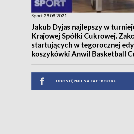
Sport 29.08.2021
Jakub Dyjas najlepszy w turnie
Krajowej Spółki Cukrowej. Zak
startujących w tegorocznej edy
koszykówki Anwil Basketball C
UDOSTĘPNIJ NA FACEBOOKU