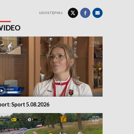
UDOSTĘPNIJ:
WIDEO
port: Sport 5.08.2026