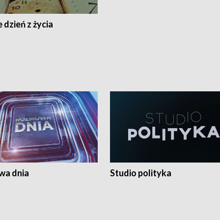
 dzień z życia
a dnia
Studio polityka