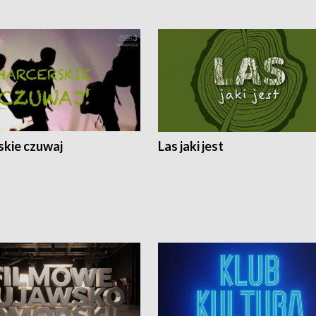
skie czuwaj
Las jaki jest