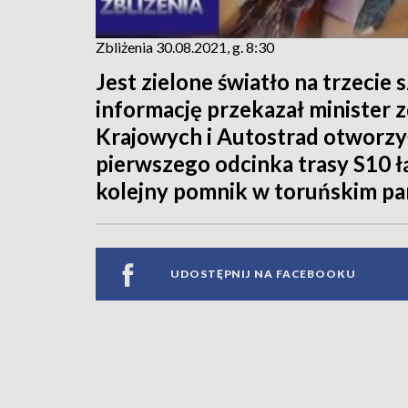
Zbliżenia 30.08.2021, g. 8:30
Jest zielone światło na trzecie
informację przekazał minister 
Krajowych i Autostrad otworzy
pierwszego odcinka trasy S10 ł
kolejny pomnik w toruńskim pa
UDOSTĘPNIJ NA FACEBOOKU