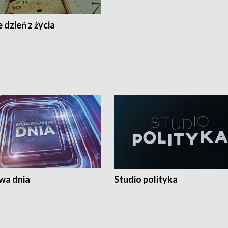
 dzień z życia
a dnia
Studio polityka