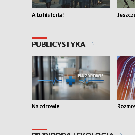
A to historia!
Jeszcze
PUBLICYSTYKA
Na zdrowie
Rozmow