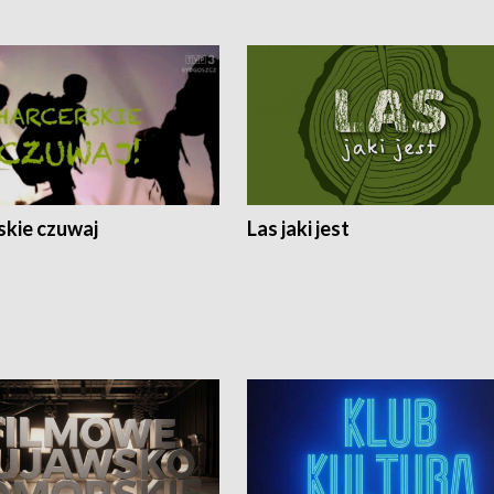
skie czuwaj
Las jaki jest