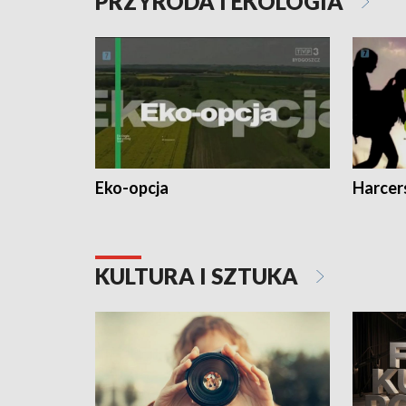
PRZYRODA I EKOLOGIA
Eko-opcja
Harcer
KULTURA I SZTUKA