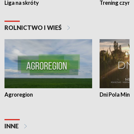
Liga na skróty
Trening czyni 
ROLNICTWO I WIEŚ
Agroregion
Dni Pola Min
INNE