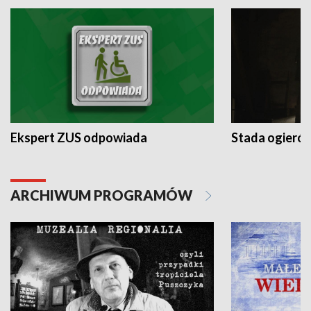
Ekspert ZUS odpowiada
Stada ogieró
ARCHIWUM PROGRAMÓW