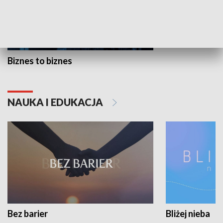
Biznes to biznes
NAUKA I EDUKACJA
Bez barier
Bliżej nieba