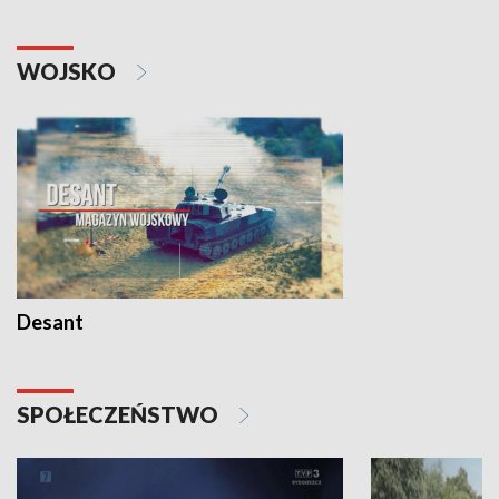
WOJSKO
Desant
SPOŁECZEŃSTWO