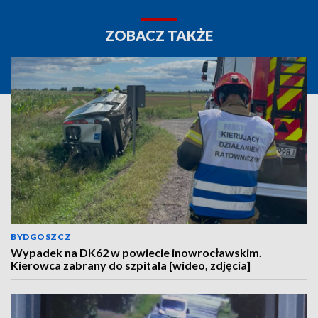
ZOBACZ TAKŻE
BYDGOSZCZ
Wypadek na DK62 w powiecie inowrocławskim.
Kierowca zabrany do szpitala [wideo, zdjęcia]