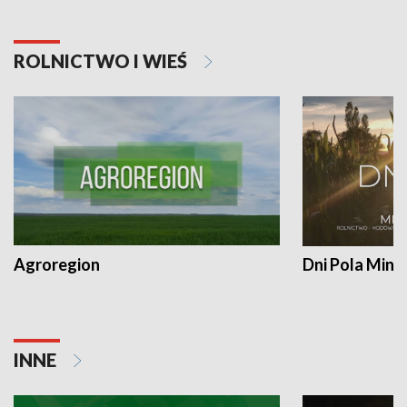
ROLNICTWO I WIEŚ
Agroregion
Dni Pola Min
INNE