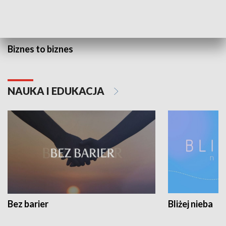
Biznes to biznes
NAUKA I EDUKACJA
Bez barier
Bliżej nieba