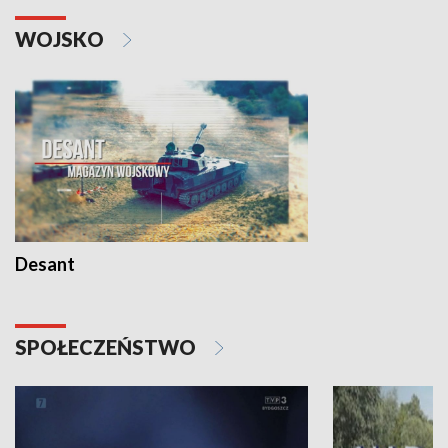
WOJSKO
Desant
SPOŁECZEŃSTWO