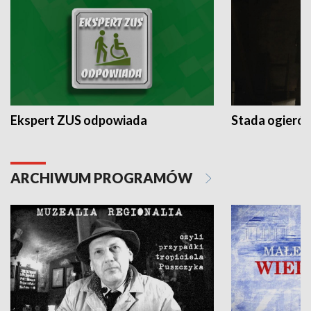
Ekspert ZUS odpowiada
Stada ogieró
ARCHIWUM PROGRAMÓW