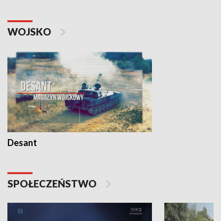
WOJSKO
Desant
SPOŁECZEŃSTWO