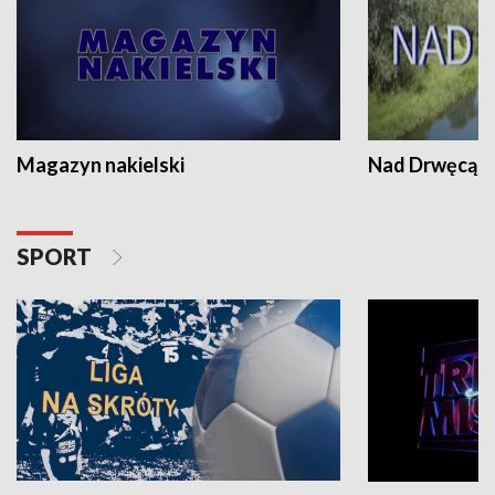
Magazyn nakielski
Nad Drwęcą
SPORT