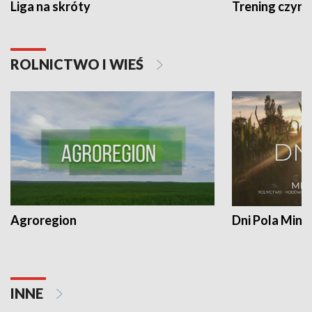
Liga na skróty
Trening czyni 
ROLNICTWO I WIEŚ
Agroregion
Dni Pola Min
INNE