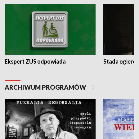
Ekspert ZUS odpowiada
Stada ogieró
ARCHIWUM PROGRAMÓW