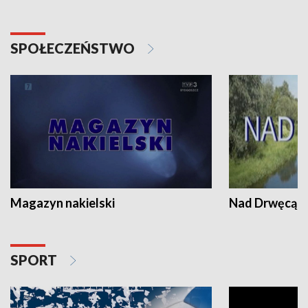
SPOŁECZEŃSTWO
Magazyn nakielski
Nad Drwęcą
SPORT