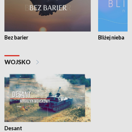
Bez barier
Bliżej nieba
WOJSKO
Desant