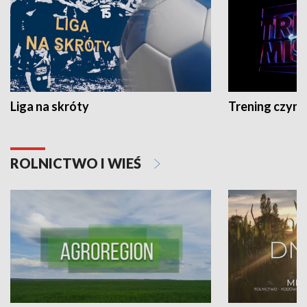
Liga na skróty
Trening czyni 
ROLNICTWO I WIEŚ