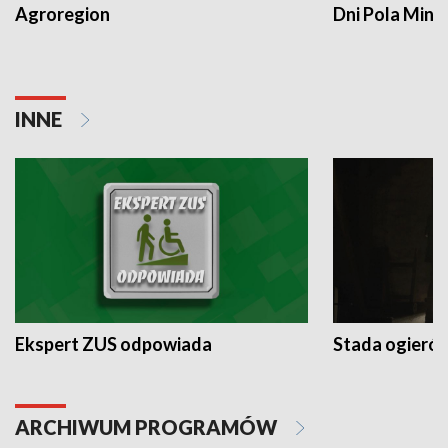
Agroregion
Dni Pola Min
INNE
Ekspert ZUS odpowiada
Stada ogieró
ARCHIWUM PROGRAMÓW