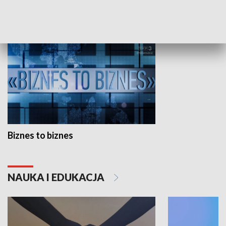
GOSPODARKA
Biznes to biznes
NAUKA I EDUKACJA