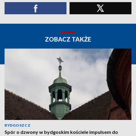
ZOBACZ TAKŻE
BYDGOSZCZ
Spór o dzwony w bydgoskim kościele impulsem do