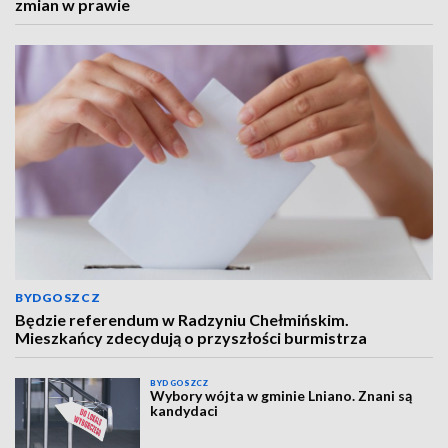
zmian w prawie
BYDGOSZCZ
Będzie referendum w Radzyniu Chełmińskim.
Mieszkańcy zdecydują o przyszłości burmistrza
BYDGOSZCZ
Wybory wójta w gminie Lniano. Znani są
kandydaci