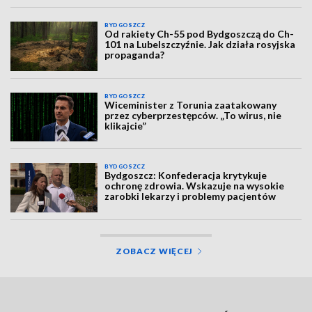
BYDGOSZCZ
Od rakiety Ch-55 pod Bydgoszczą do Ch-
101 na Lubelszczyźnie. Jak działa rosyjska
propaganda?
BYDGOSZCZ
Wiceminister z Torunia zaatakowany
przez cyberprzestępców. „To wirus, nie
klikajcie”
BYDGOSZCZ
Bydgoszcz: Konfederacja krytykuje
ochronę zdrowia. Wskazuje na wysokie
zarobki lekarzy i problemy pacjentów
ZOBACZ WIĘCEJ