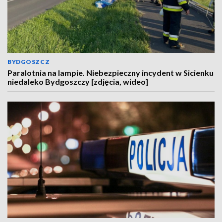
BYDGOSZCZ
Paralotnia na lampie. Niebezpieczny incydent w Sicienku
niedaleko Bydgoszczy [zdjęcia, wideo]