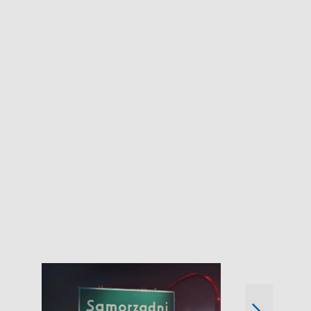
Wspólna sp