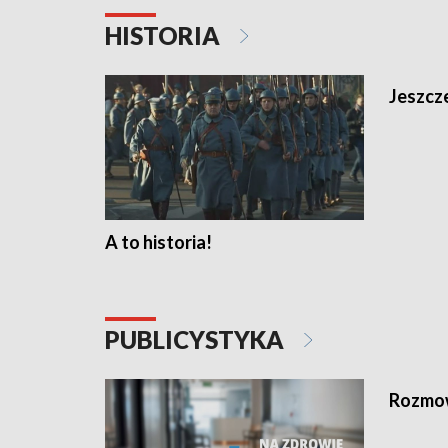
HISTORIA
Jeszcze
A to historia!
PUBLICYSTYKA
Rozmow