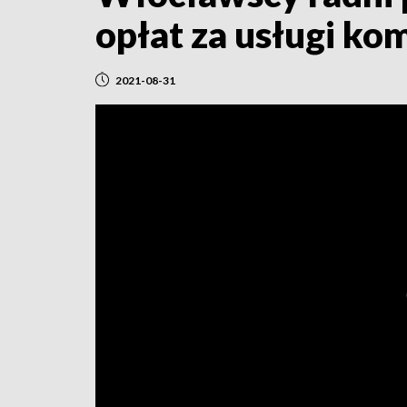
opłat za usługi ko
2021-08-31