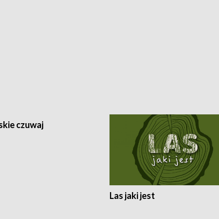
skie czuwaj
Las jaki jest