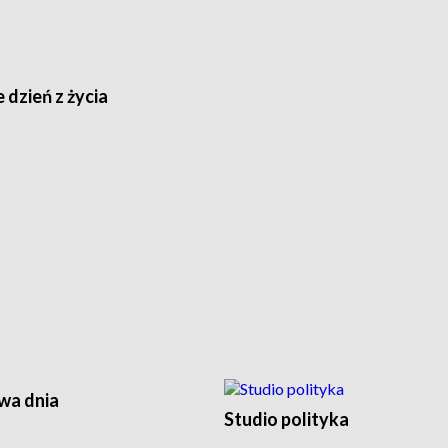
 dzień z życia
a dnia
Studio polityka