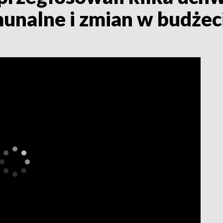
munalne i zmian w budżec