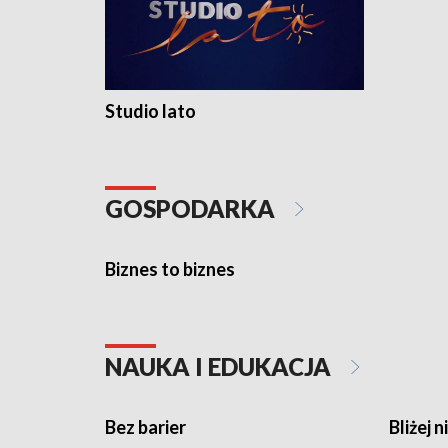
Studio lato
GOSPODARKA
Biznes to biznes
NAUKA I EDUKACJA
Bez barier
Bliżej n