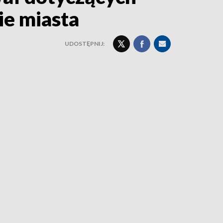
ie miasta
UDOSTĘPNIJ: