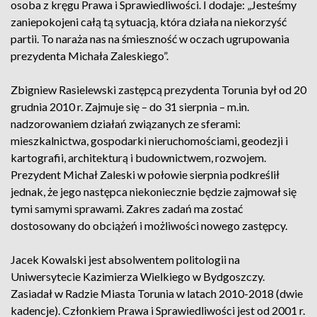
osoba z kręgu Prawa i Sprawiedliwości. I dodaje: „Jesteśmy
zaniepokojeni całą tą sytuacją, która działa na niekorzyść
partii. To naraża nas na śmieszność w oczach ugrupowania
prezydenta Michała Zaleskiego”.
Zbigniew Rasielewski zastępcą prezydenta Torunia był od 20
grudnia 2010 r. Zajmuje się – do 31 sierpnia – m.in.
nadzorowaniem działań związanych ze sferami:
mieszkalnictwa, gospodarki nieruchomościami, geodezji i
kartografii, architekturą i budownictwem, rozwojem.
Prezydent Michał Zaleski w połowie sierpnia podkreślił
jednak, że jego następca niekoniecznie będzie zajmował się
tymi samymi sprawami. Zakres zadań ma zostać
dostosowany do obciążeń i możliwości nowego zastępcy.
Jacek Kowalski jest absolwentem politologii na
Uniwersytecie Kazimierza Wielkiego w Bydgoszczy.
Zasiadał w Radzie Miasta Torunia w latach 2010-2018 (dwie
kadencje). Członkiem Prawa i Sprawiedliwości jest od 2001 r.