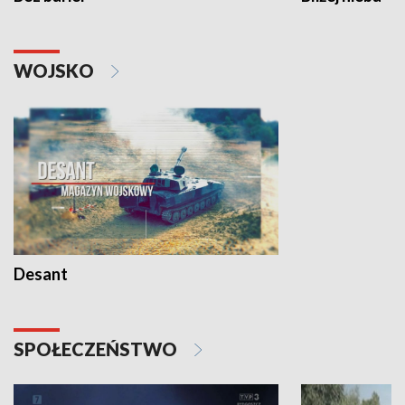
WOJSKO
Desant
SPOŁECZEŃSTWO