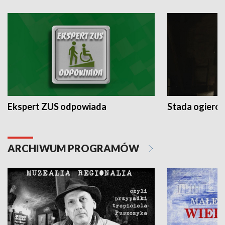
Ekspert ZUS odpowiada
Stada ogieró
ARCHIWUM PROGRAMÓW