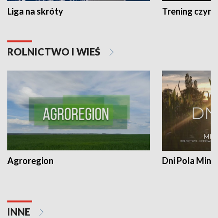
Liga na skróty
Trening czyni 
ROLNICTWO I WIEŚ
Agroregion
Dni Pola Min
INNE