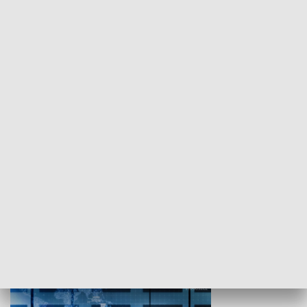
WYPOCZYNEK I REKREACJA
Studio lato
GOSPODARKA