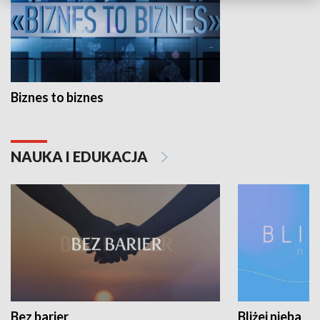
Biznes to biznes
NAUKA I EDUKACJA
Bez barier
Bliżej nieba