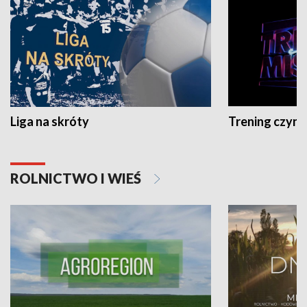
Liga na skróty
Trening czyni 
ROLNICTWO I WIEŚ