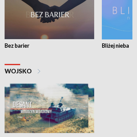
Bez barier
Bliżej nieba
WOJSKO