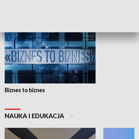
GOSPODARKA
Biznes to biznes
NAUKA I EDUKACJA