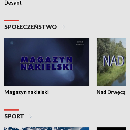
Desant
SPOŁECZEŃSTWO
Magazyn nakielski
Nad Drwęcą
SPORT