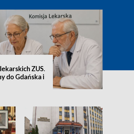
lekarskich ZUS.
ny do Gdańska i