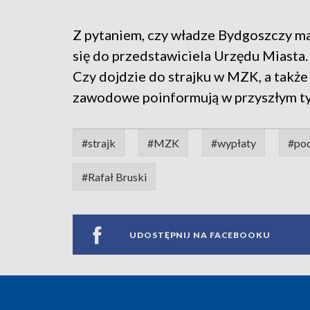
Z pytaniem, czy władze Bydgoszczy ma
się do przedstawiciela Urzędu Miasta.
Czy dojdzie do strajku w MZK, a także 
zawodowe poinformują w przyszłym t
#strajk
#MZK
#wypłaty
#po
#Rafał Bruski
UDOSTĘPNIJ NA FACEBOOKU