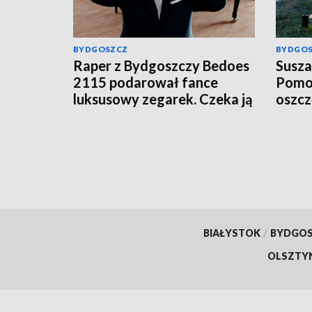
BYDGOSZCZ
BYDGO
Raper z Bydgoszczy Bedoes
Susza
2115 podarował fance
Pomor
luksusowy zegarek. Czeka ją
oszc
podatek?
BIAŁYSTOK
/
BYDGO
OLSZTY