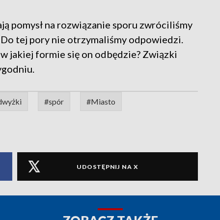
ją pomysł na rozwiązanie sporu zwróciliśmy
 Do tej pory nie otrzymaliśmy odpowiedzi.
w jakiej formie się on odbędzie? Związki
ygodniu.
dwyżki
#spór
#Miasto
UDOSTĘPNIJ NA X