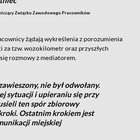
tnieć
dniczący Związku Zawodowego Pracowników
acownicy żądają wykreślenia z porozumienia
i za tzw. wozokilometr oraz przyszłych
 się rozmowy z mediatorem.
zawieszony, nie był odwołany.
j sytuacji i upieraniu się przy
sieli ten spór zbiorowy
kroki. Ostatnim krokiem jest
unikacji miejskiej