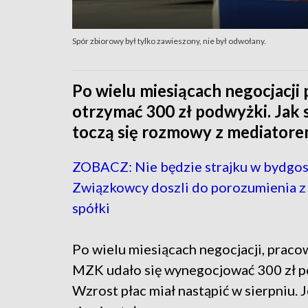
Spór zbiorowy był tylko zawieszony, nie był odwołany.
Po wielu miesiącach negocjacj
otrzymać 300 zł podwyżki. Jak s
toczą się rozmowy z mediatore
ZOBACZ: Nie będzie strajku w bydgo
Związkowcy doszli do porozumienia z
spółki
Po wielu miesiącach negocjacji, prac
MZK udało się wynegocjować 300 zł p
Wzrost płac miał nastąpić w sierpniu. 