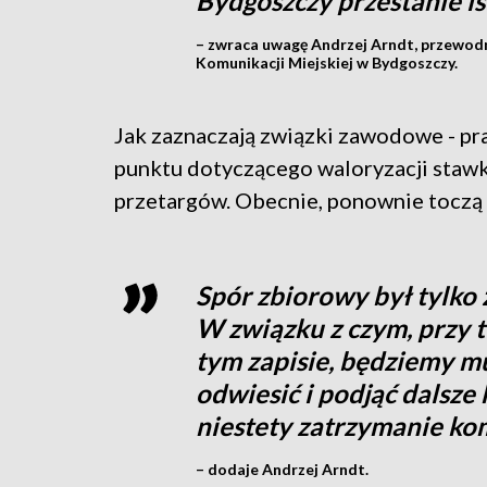
Bydgoszczy przestanie is
– zwraca uwagę Andrzej Arndt, przewo
Komunikacji Miejskiej w Bydgoszczy.
Jak zaznaczają związki zawodowe - pr
punktu dotyczącego waloryzacji stawk
przetargów. Obecnie, ponownie toczą
Spór zbiorowy był tylko 
W związku z czym, przy te
tym zapisie, będziemy mu
odwiesić i podjąć dalsze 
niestety zatrzymanie kom
– dodaje Andrzej Arndt.