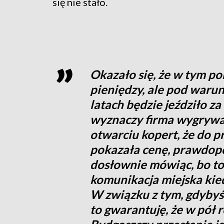
się nie stało.
Okazało się, że w tym p
pieniędzy, ale pod waru
latach będzie jeździło z
wyznaczy firma wygrywaj
otwarciu kopert, że do pr
pokazała cenę, prawdopo
dosłownie mówiąc, bo to 
komunikacja miejska kie
W związku z tym, gdybyś
to gwarantuję, że w pół 