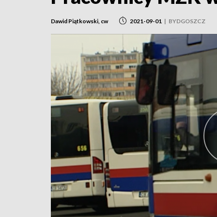
Dawid Piątkowski, cw
2021-09-01
|
BYDGOSZCZ