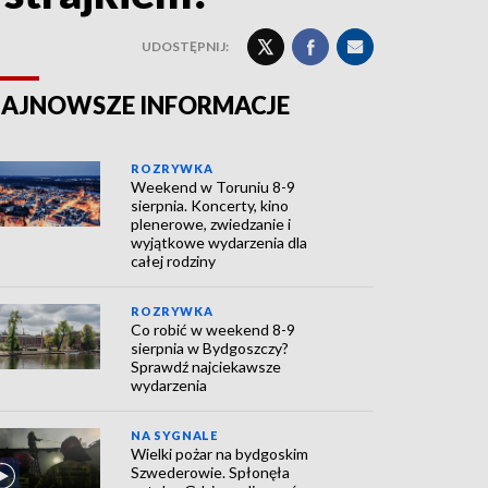
UDOSTĘPNIJ:
AJNOWSZE INFORMACJE
ROZRYWKA
Weekend w Toruniu 8-9
sierpnia. Koncerty, kino
plenerowe, zwiedzanie i
wyjątkowe wydarzenia dla
całej rodziny
ROZRYWKA
Co robić w weekend 8-9
sierpnia w Bydgoszczy?
Sprawdź najciekawsze
wydarzenia
NA SYGNALE
Wielki pożar na bydgoskim
Szwederowie. Spłonęła