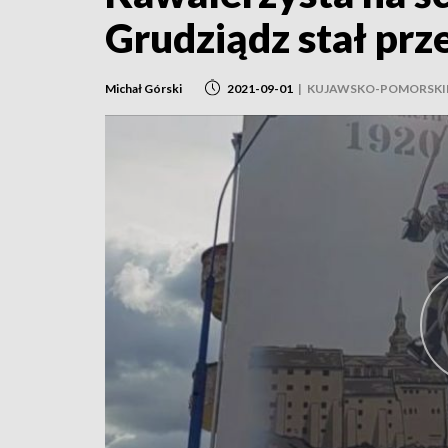
Grudziądz stał prz
Michał Górski
2021-09-01
|
KUJAWSKO-POMORSKI