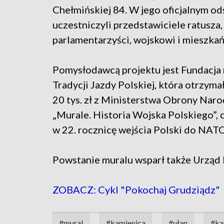
Chełmińskiej 84. W jego oficjalnym od
uczestniczyli przedstawiciele ratusza,
parlamentarzyści, wojskowi i mieszkań
Pomysłodawcą projektu jest Fundacja
Tradycji Jazdy Polskiej, która otrzymał
20 tys. zł z Ministerstwa Obrony Nar
„Murale. Historia Wojska Polskiego”,
w 22. rocznicę wejścia Polski do NATO
Powstanie muralu wsparł także Urząd 
ZOBACZ: Cykl "Pokochaj Grudziądz"
#mural
#kamienica
#ułan
#ka