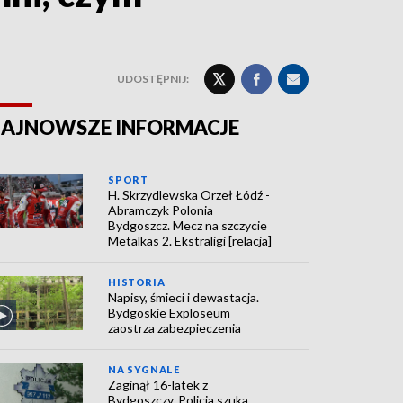
UDOSTĘPNIJ:
AJNOWSZE INFORMACJE
SPORT
H. Skrzydlewska Orzeł Łódź -
Abramczyk Polonia
Bydgoszcz. Mecz na szczycie
Metalkas 2. Ekstraligi [relacja]
HISTORIA
Napisy, śmieci i dewastacja.
Bydgoskie Exploseum
zaostrza zabezpieczenia
NA SYGNALE
Zaginął 16-latek z
Bydgoszczy. Policja szuka