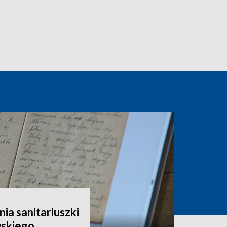
a sanitariuszki
skiego