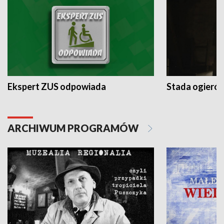
Ekspert ZUS odpowiada
Stada ogieró
ARCHIWUM PROGRAMÓW