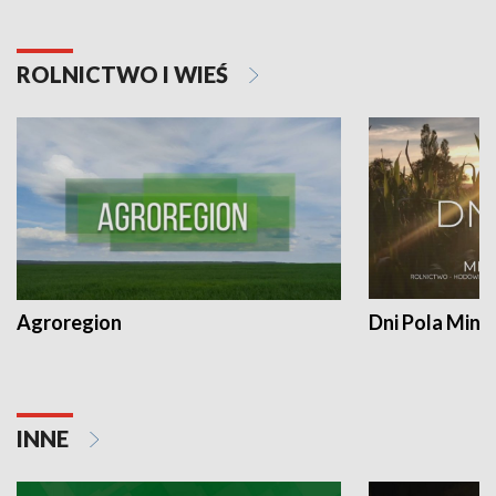
ROLNICTWO I WIEŚ
Agroregion
Dni Pola Min
INNE