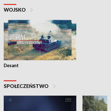
WOJSKO
Desant
SPOŁECZEŃSTWO