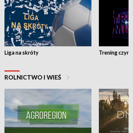
Liga na skróty
Trening czyni 
ROLNICTWO I WIEŚ