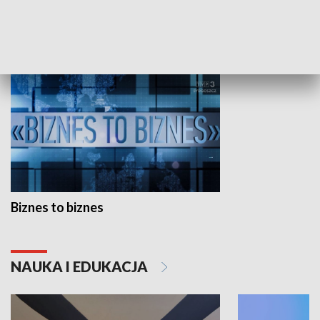
GOSPODARKA
Biznes to biznes
NAUKA I EDUKACJA