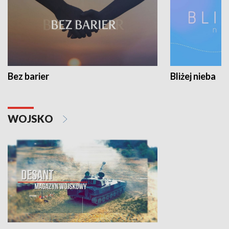
Bez barier
Bliżej nieba
WOJSKO