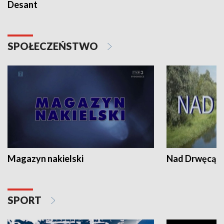
Desant
SPOŁECZEŃSTWO
Magazyn nakielski
Nad Drwęcą
SPORT