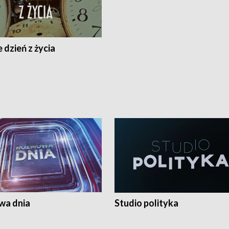
 dzień z życia
a dnia
Studio polityka