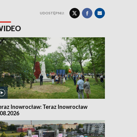
UDOSTĘPNIJ:
WIDEO
eraz Inowrocław: Teraz Inowrocław
.08.2026