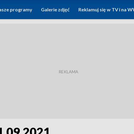
asze programy
Galerie zdjęć
Reklamuj się w TV i na
1.09.2021