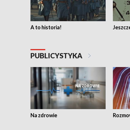
A to historia!
Jeszcze
PUBLICYSTYKA
Na zdrowie
Rozmow