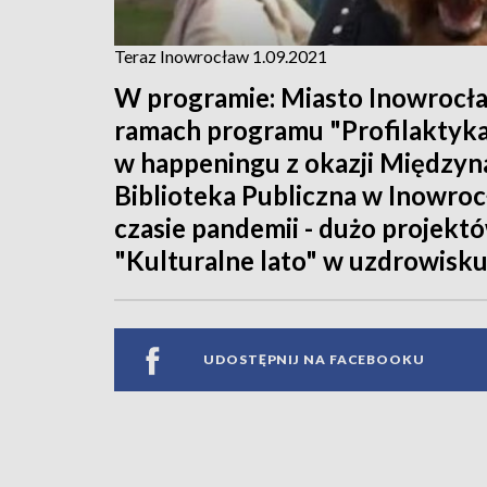
Teraz Inowrocław 1.09.2021
W programie: Miasto Inowrocła
ramach programu "Profilaktyka 
w happeningu z okazji Międzyn
Biblioteka Publiczna w Inowroc
czasie pandemii - dużo projekt
"Kulturalne lato" w uzdrowisku
UDOSTĘPNIJ NA FACEBOOKU