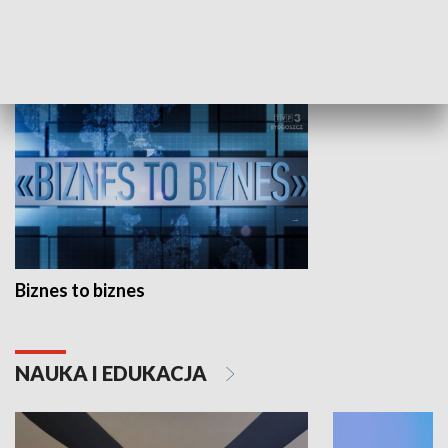
GOSPODARKA
Biznes to biznes
NAUKA I EDUKACJA