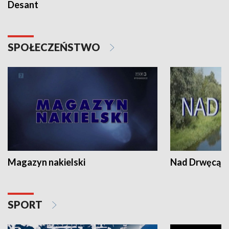
Desant
SPOŁECZEŃSTWO
Magazyn nakielski
Nad Drwęcą
SPORT