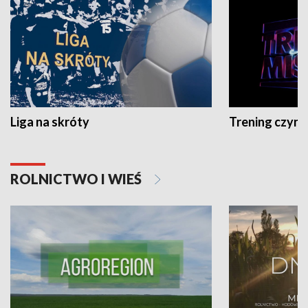
Liga na skróty
Trening czyni 
ROLNICTWO I WIEŚ