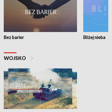
Bez barier
Bliżej nieba
WOJSKO