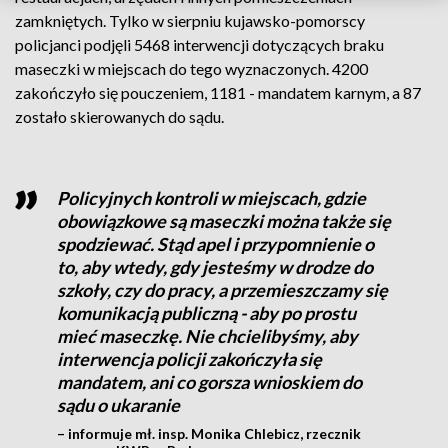
zamkniętych. Tylko w sierpniu kujawsko-pomorscy
policjanci podjęli 5468 interwencji dotyczących braku
maseczki w miejscach do tego wyznaczonych. 4200
zakończyło się pouczeniem, 1181 - mandatem karnym, a 87
zostało skierowanych do sądu.
Policyjnych kontroli w miejscach, gdzie
obowiązkowe są maseczki można także się
spodziewać. Stąd apel i przypomnienie o
to, aby wtedy, gdy jesteśmy w drodze do
szkoły, czy do pracy, a przemieszczamy się
komunikacją publiczną - aby po prostu
mieć maseczkę. Nie chcielibyśmy, aby
interwencja policji zakończyła się
mandatem, ani co gorsza wnioskiem do
sądu o ukaranie
– informuje mł. insp. Monika Chlebicz, rzecznik