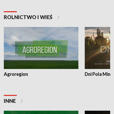
ROLNICTWO I WIEŚ
Agroregion
Dni Pola Min
INNE