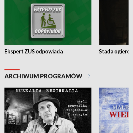
Ekspert ZUS odpowiada
Stada ogieró
ARCHIWUM PROGRAMÓW