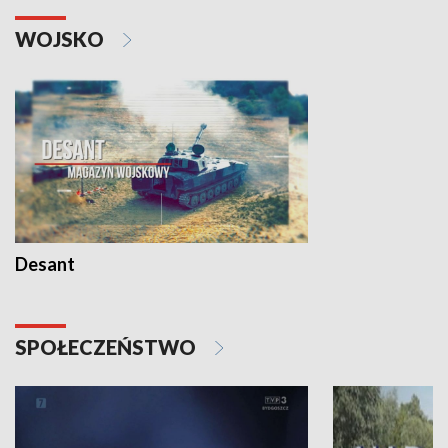
WOJSKO
Desant
SPOŁECZEŃSTWO