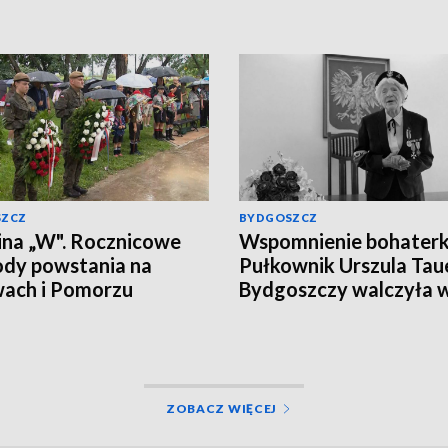
SZCZ
BYDGOSZCZ
na „W". Rocznicowe
Wspomnienie bohaterk
dy powstania na
Pułkownik Urszula Tau
ach i Pomorzu
Bydgoszczy walczyła 
powstaniu warszawski
Zobacz reportaż
ZOBACZ WIĘCEJ