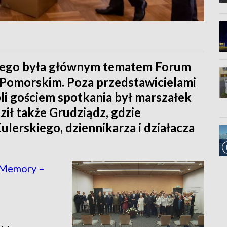
lnego była głównym tematem Forum
omorskim. Poza przedstawicielami
i gościem spotkania był marszałek
ił także Grudziądz, gdzie
lerskiego, dziennikarza i działacza
nMemory –