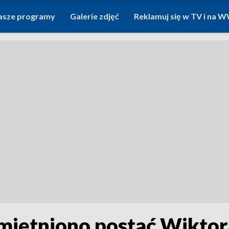
asze programy
Galerie zdjęć
Reklamuj się w TV i na
iętniono postać Wiktor