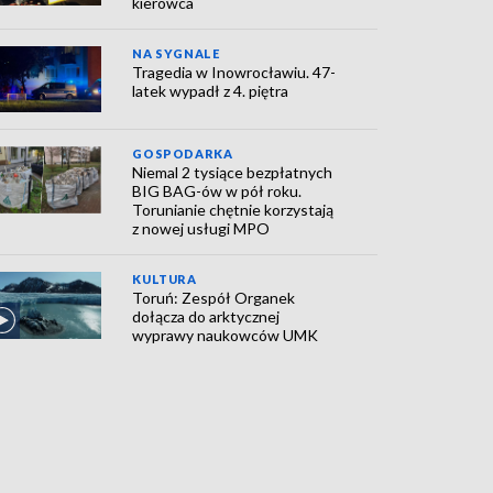
kierowca
NA SYGNALE
Tragedia w Inowrocławiu. 47-
latek wypadł z 4. piętra
GOSPODARKA
Niemal 2 tysiące bezpłatnych
BIG BAG-ów w pół roku.
Torunianie chętnie korzystają
z nowej usługi MPO
KULTURA
Toruń: Zespół Organek
dołącza do arktycznej
wyprawy naukowców UMK