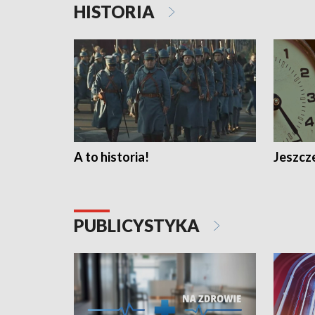
HISTORIA
A to historia!
Jeszcze
PUBLICYSTYKA