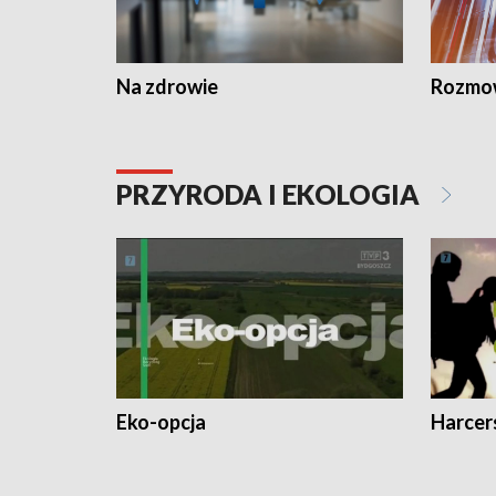
Na zdrowie
Rozmow
PRZYRODA I EKOLOGIA
Eko-opcja
Harcer