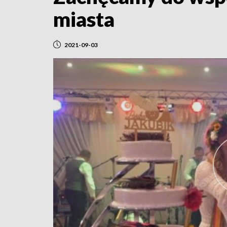
miasta
2021-09-03