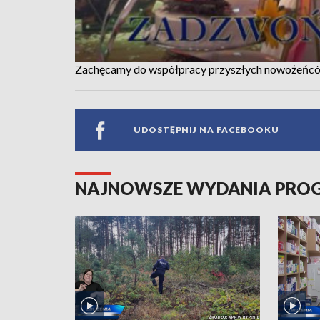
Zachęcamy do współpracy przyszłych nowożeńcó
UDOSTĘPNIJ NA FACEBOOKU
NAJNOWSZE WYDANIA PR