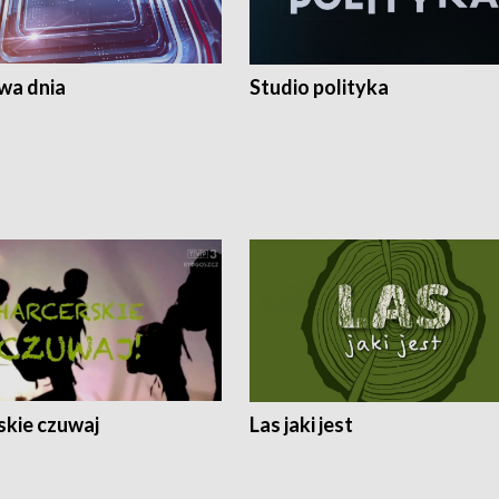
a dnia
Studio polityka
skie czuwaj
Las jaki jest