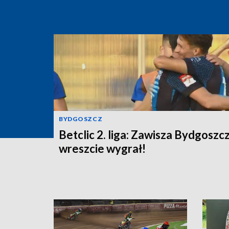
BYDGOSZCZ
Betclic 2. liga: Zawisza Bydgoszc
wreszcie wygrał!