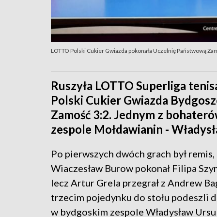
LOTTO Polski Cukier Gwiazda pokonała Uczelnię Państwową Zamo
Ruszyła LOTTO Superliga tenis
Polski Cukier Gwiazda Bydgos
Zamość 3:2. Jednym z bohateró
zespole Mołdawianin - Władysł
Po pierwszych dwóch grach był remis,
Wiaczesław Burow pokonał Filipa Szy
lecz Artur Grela przegrał z Andrew B
trzecim pojedynku do stołu podeszli 
w bydgoskim zespole Władysław Ursu 