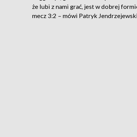
że lubi z nami grać, jest w dobrej formi
mecz 3:2 – mówi Patryk Jendrzejewsk