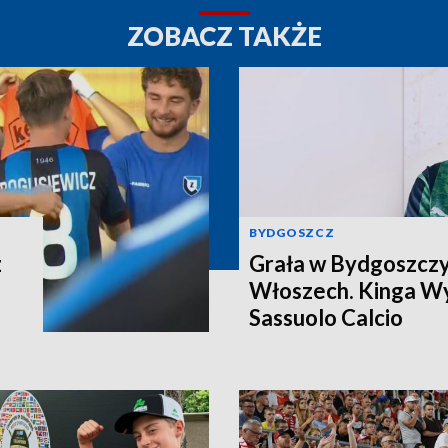
ZOBACZ TAKŻE
BYDGOSZCZ
z
Grała w Bydgoszczy
Włoszech. Kinga Wy
Sassuolo Calcio