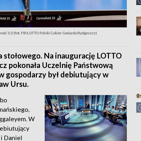
ść 3:2 (fot. FB/LOTTO Polski Cukier Gwiazda Bydgoszcz)
a stołowego. Na inaugurację LOTTO
zcz pokonała Uczelnię Państwową
w gospodarzy był debiutujący w
aw Ursu.
 bo
mańskiego,
aggaleyem. W
debiutujący
i Daniel