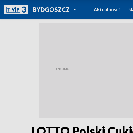
POWRÓT DO
BYDGOSZCZ
Aktualności
N
TVP REGIONY
LOTTO Polski Cuki