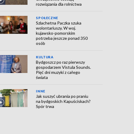
rozwiązania dla rolnictwa
SPOŁECZNE
Szlachetna Paczka szuka
wolontariuszy. W woj.
kujawsko-pomorskim
potrzeba jeszcze ponad 350
osób
KULTURA
Bydgoszcz po raz pierwszy
gospodarzem Vistula Sounds.
Pięć dni muzyki z całego
świata
INNE
Jak suszyć ubrania po praniu
na bydgoskich Kapuściskach?
Spór trwa