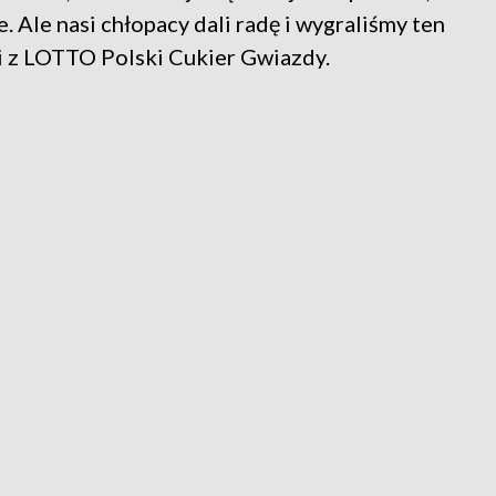
e. Ale nasi chłopacy dali radę i wygraliśmy ten
i z LOTTO Polski Cukier Gwiazdy.