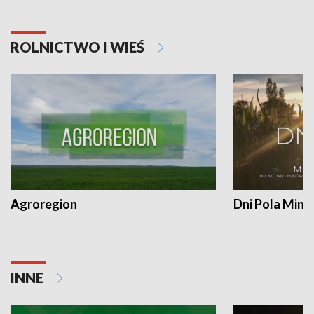
ROLNICTWO I WIEŚ
Agroregion
Dni Pola Min
INNE