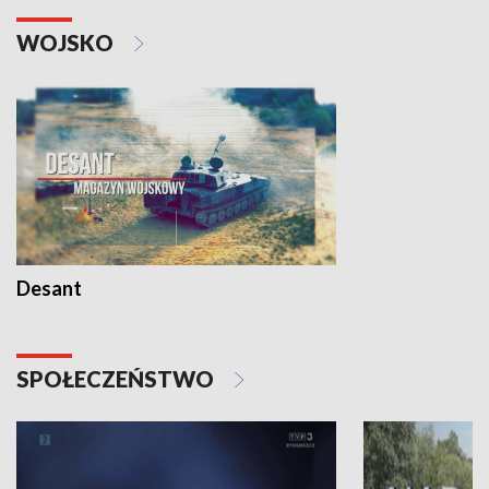
WOJSKO
Desant
SPOŁECZEŃSTWO