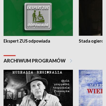
Ekspert ZUS odpowiada
Stada ogieró
ARCHIWUM PROGRAMÓW