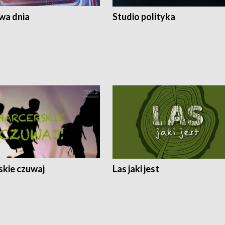
a dnia
Studio polityka
skie czuwaj
Las jaki jest