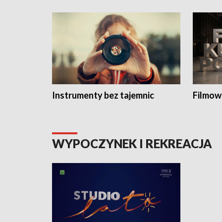
Instrumenty bez tajemnic
Filmow
WYPOCZYNEK I REKREACJA