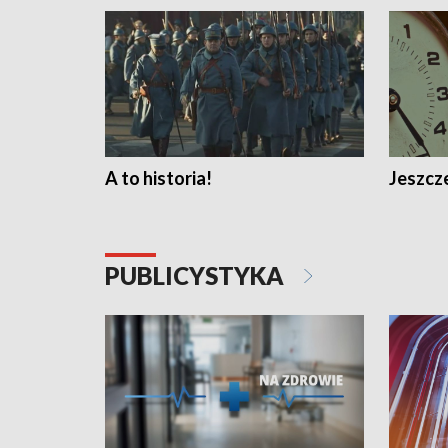
A to historia!
Jeszcze
PUBLICYSTYKA