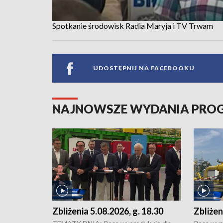
Spotkanie środowisk Radia Maryja i TV Trwam
UDOSTĘPNIJ NA FACEBOOKU
NAJNOWSZE WYDANIA PR
Zbliżenia 5.08.2026, g. 18.30
Zbliżen