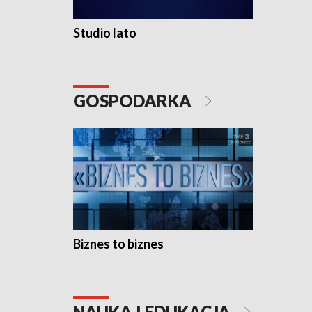
Studio lato
GOSPODARKA
Biznes to biznes
NAUKA I EDUKACJA