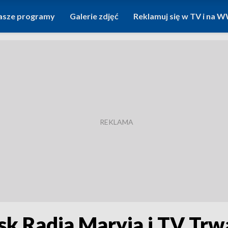
asze programy
Galerie zdjęć
Reklamuj się w TV i na
sk Radia Maryja i TV Tr