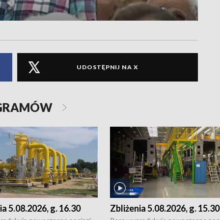
UDOSTĘPNIJ NA X
OGRAMÓW
ia 5.08.2026, g. 16.30
Zbliżenia 5.08.2026, g. 15.30