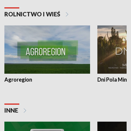
ROLNICTWO I WIEŚ
Agroregion
Dni Pola Min
INNE