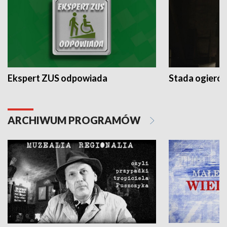
Ekspert ZUS odpowiada
Stada ogieró
ARCHIWUM PROGRAMÓW