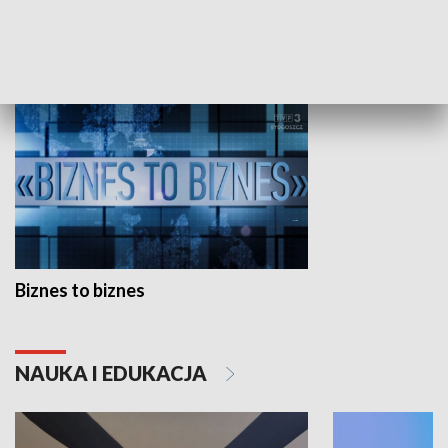
GOSPODARKA
Biznes to biznes
NAUKA I EDUKACJA