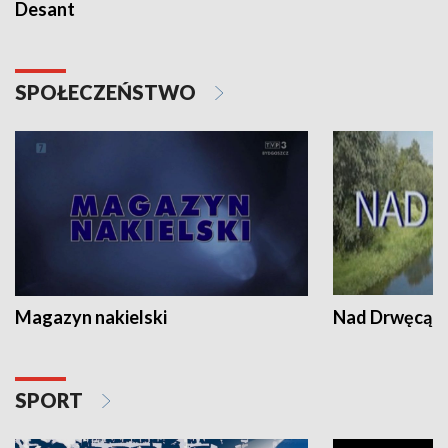
Desant
SPOŁECZEŃSTWO
Magazyn nakielski
Nad Drwęcą
SPORT