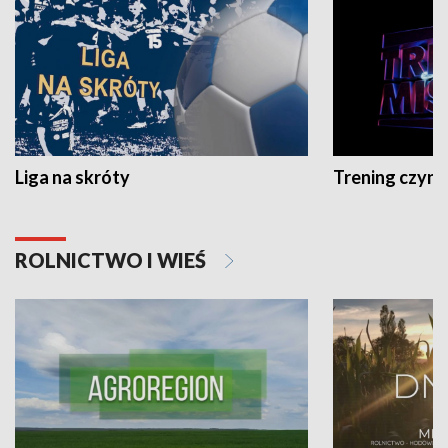
Liga na skróty
Trening czyni 
ROLNICTWO I WIEŚ