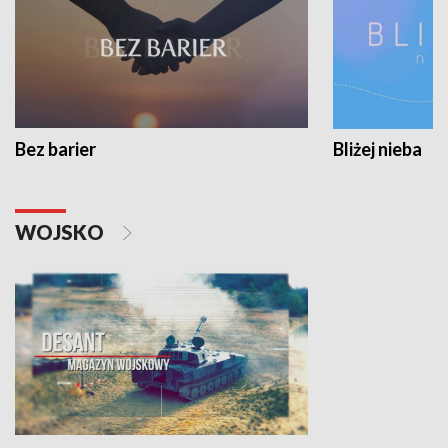
Bez barier
Bliżej nieba
WOJSKO