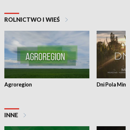
ROLNICTWO I WIEŚ
Agroregion
Dni Pola Min
INNE