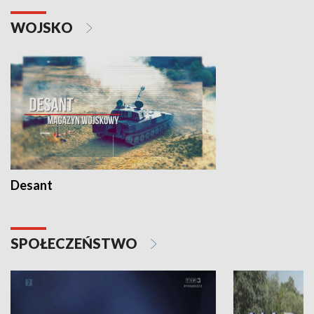
WOJSKO
Desant
SPOŁECZEŃSTWO