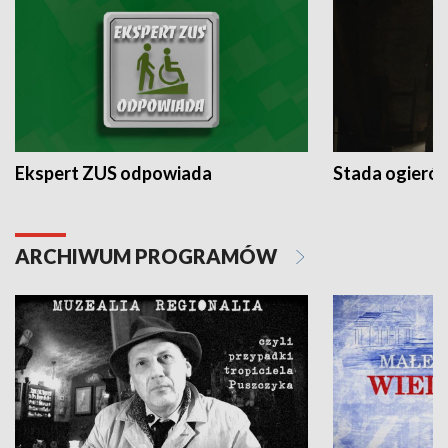
Ekspert ZUS odpowiada
Stada ogieró
ARCHIWUM PROGRAMÓW