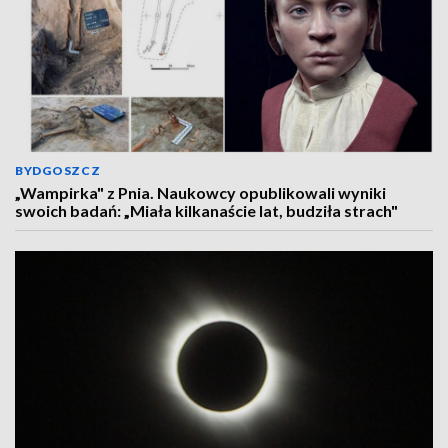
BYDGOSZCZ
„Wampirka" z Pnia. Naukowcy opublikowali wyniki
swoich badań: „Miała kilkanaście lat, budziła strach"