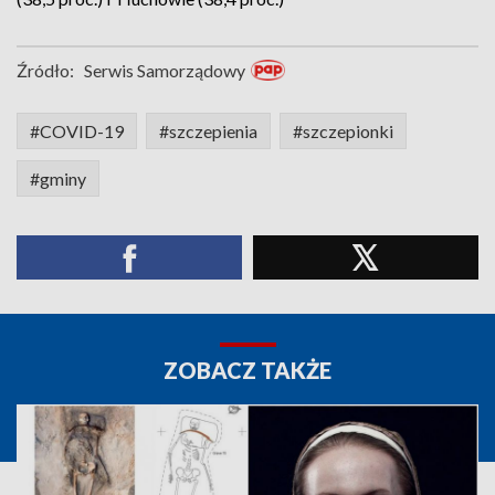
Źródło:
Serwis Samorządowy
#COVID-19
#szczepienia
#szczepionki
#gminy
ZOBACZ TAKŻE