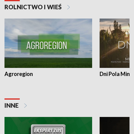
ROLNICTWO I WIEŚ
Agroregion
Dni Pola Min
INNE