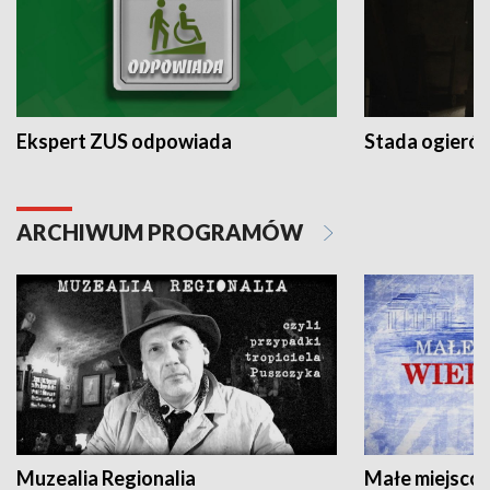
Ekspert ZUS odpowiada
Stada ogieró
ARCHIWUM PROGRAMÓW
Muzealia Regionalia
Małe miejscow