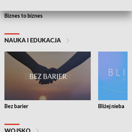
Biznes to biznes
NAUKA I EDUKACJA
Bez barier
Bliżej nieba
WOJSKO