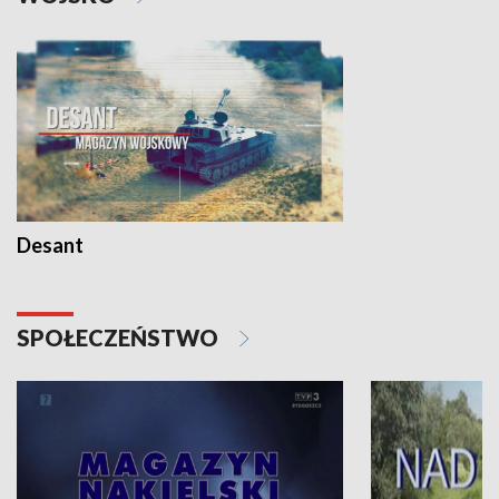
Desant
SPOŁECZEŃSTWO