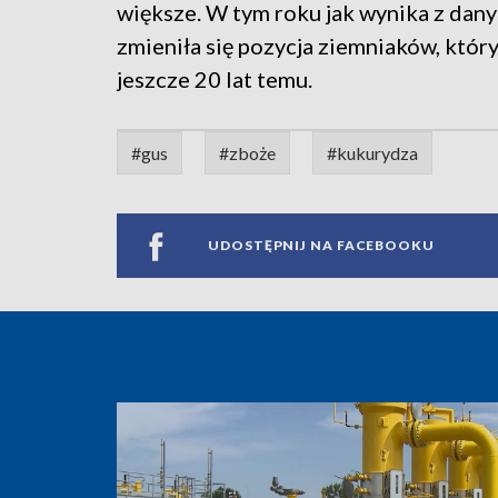
większe. W tym roku jak wynika z dan
zmieniła się pozycja ziemniaków, który
jeszcze 20 lat temu.
#gus
#zboże
#kukurydza
UDOSTĘPNIJ NA FACEBOOKU