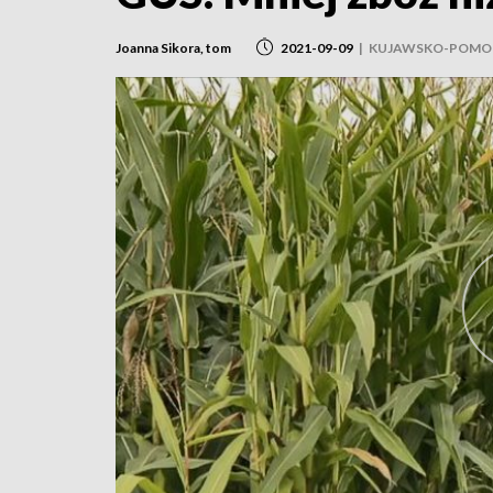
Joanna Sikora, tom
2021-09-09
|
KUJAWSKO-POMO