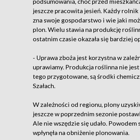
podsumowania, choć przed mieszkańc
jeszcze pracowita jesień. Każdy rolni
zna swoje gospodarstwo i wie jaki mo
plon. Wielu stawia na produkcję roślin
ostatnim czasie okazała się bardziej o
- Uprawa zboża jest korzystna w zależ
uprawiamy. Produkcja roślinna nie je
tego przygotowane, są środki chemicz
Szałach.
W zależności od regionu, plony uzyski
jeszcze w poprzednim sezonie postawił
Ale nie wszędzie się udało. Powodem s
wpłynęła na obniżenie plonowania.