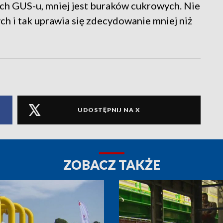
ych GUS-u, mniej jest buraków cukrowych. Nie
ch i tak uprawia się zdecydowanie mniej niż
UDOSTĘPNIJ NA X
ZOBACZ TAKŻE