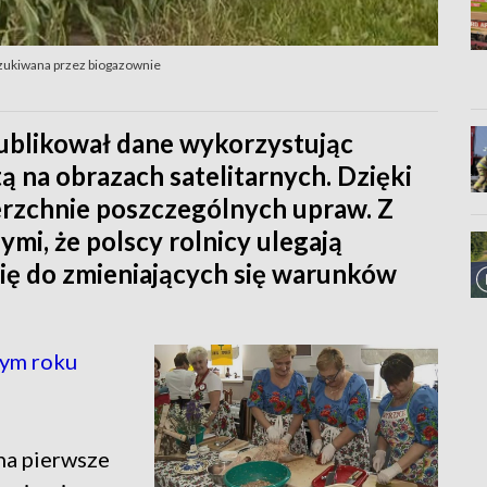
poszukiwana przez biogazownie
ublikował dane wykorzystując
 na obrazach satelitarnych. Dzięki
rzchnie poszczególnych upraw. Z
mi, że polscy rolnicy ulegają
ię do zmieniających się warunków
tym roku
 na pierwsze