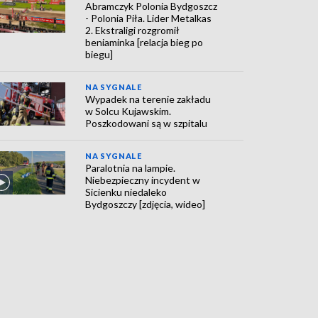
Abramczyk Polonia Bydgoszcz
- Polonia Piła. Lider Metalkas
2. Ekstraligi rozgromił
beniaminka [relacja bieg po
biegu]
NA SYGNALE
Wypadek na terenie zakładu
w Solcu Kujawskim.
Poszkodowani są w szpitalu
NA SYGNALE
Paralotnia na lampie.
Niebezpieczny incydent w
Sicienku niedaleko
Bydgoszczy [zdjęcia, wideo]