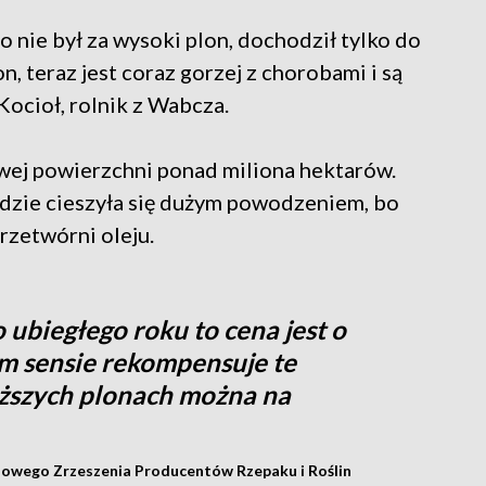
 nie był za wysoki plon, dochodził tylko do
n, teraz jest coraz gorzej z chorobami i są
ocioł, rolnik z Wabcza.
wej powierzchni ponad miliona hektarów.
ędzie cieszyła się dużym powodzeniem, bo
rzetwórni oleju.
 ubiegłego roku to cena jest o
m sensie rekompensuje te
niższych plonach można na
rajowego Zrzeszenia Producentów Rzepaku i Roślin