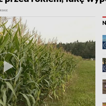
RSKIE
N