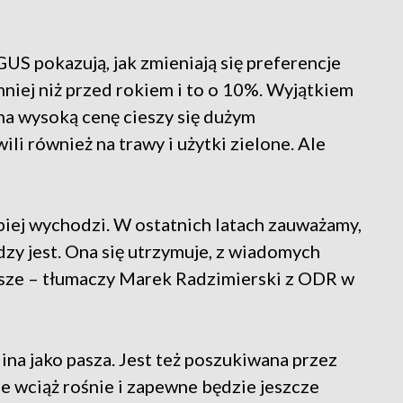
S pokazują, jak zmieniają się preferencje
mniej niż przed rokiem i to o 10%. Wyjątkiem
 na wysoką cenę cieszy się dużym
li również na trawy i użytki zielone. Ale
.
lepiej wychodzi. W ostatnich latach zauważamy,
dzy jest. Ona się utrzymuje, z wiadomych
usze – tłumaczy Marek Radzimierski z ODR w
lina jako pasza. Jest też poszukiwana przez
 wciąż rośnie i zapewne będzie jeszcze