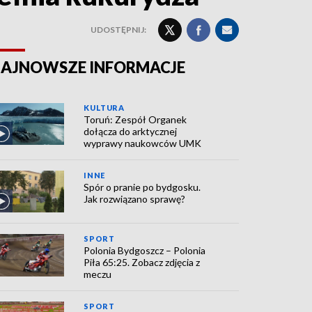
UDOSTĘPNIJ:
AJNOWSZE INFORMACJE
KULTURA
Toruń: Zespół Organek
dołącza do arktycznej
wyprawy naukowców UMK
INNE
Spór o pranie po bydgosku.
Jak rozwiązano sprawę?
SPORT
Polonia Bydgoszcz – Polonia
Piła 65:25. Zobacz zdjęcia z
meczu
SPORT