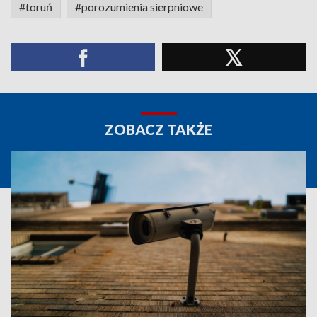
#toruń
#porozumienia sierpniowe
ZOBACZ TAKŻE