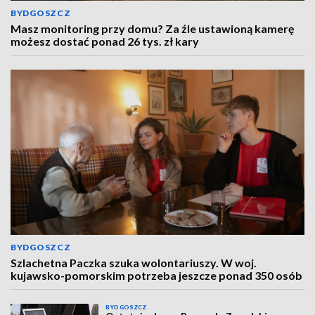
BYDGOSZCZ
Masz monitoring przy domu? Za źle ustawioną kamerę
możesz dostać ponad 26 tys. zł kary
BYDGOSZCZ
Szlachetna Paczka szuka wolontariuszy. W woj.
kujawsko-pomorskim potrzeba jeszcze ponad 350 osób
BYDGOSZCZ