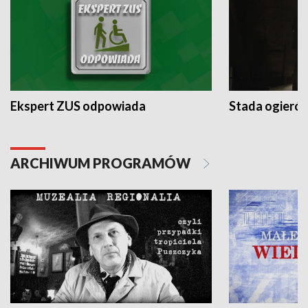
Ekspert ZUS odpowiada
Stada ogieró
ARCHIWUM PROGRAMÓW