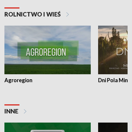
ROLNICTWO I WIEŚ
Agroregion
Dni Pola Min
INNE