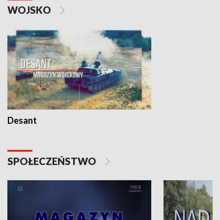
WOJSKO
Desant
SPOŁECZEŃSTWO