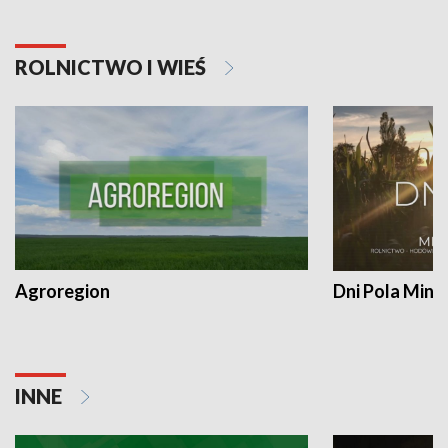
ROLNICTWO I WIEŚ
Agroregion
Dni Pola Min
INNE