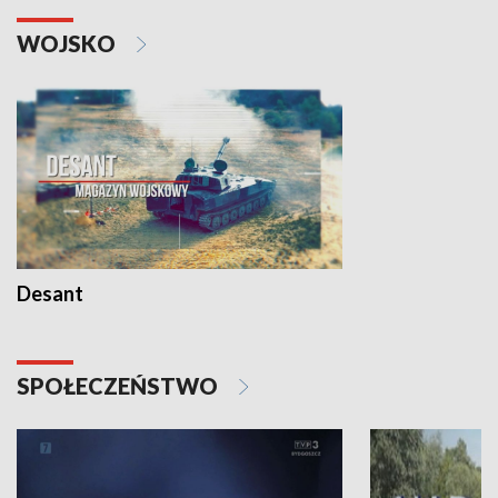
WOJSKO
Desant
SPOŁECZEŃSTWO