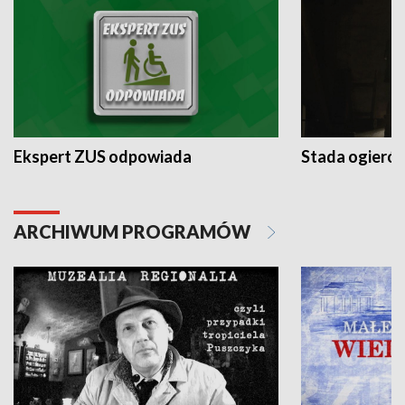
Ekspert ZUS odpowiada
Stada ogieró
ARCHIWUM PROGRAMÓW