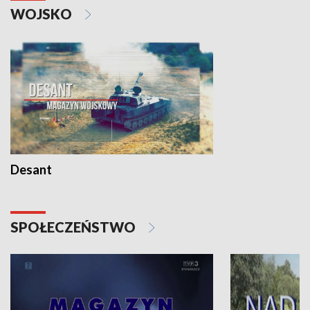
WOJSKO
Desant
SPOŁECZEŃSTWO