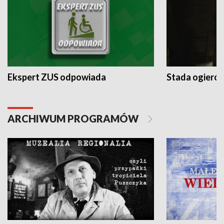
Ekspert ZUS odpowiada
Stada ogieró
ARCHIWUM PROGRAMÓW