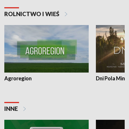
ROLNICTWO I WIEŚ
Agroregion
Dni Pola Min
INNE