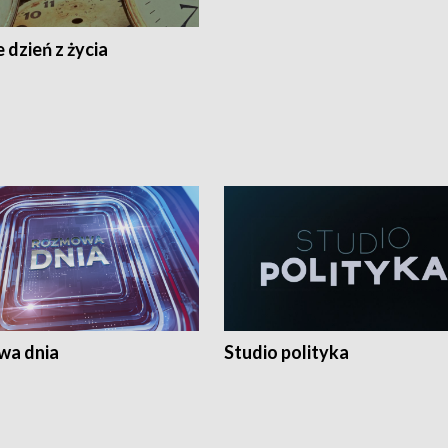
 dzień z życia
a dnia
Studio polityka