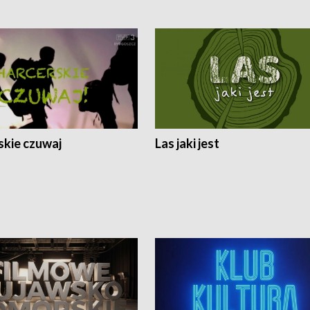
skie czuwaj
Las jaki jest