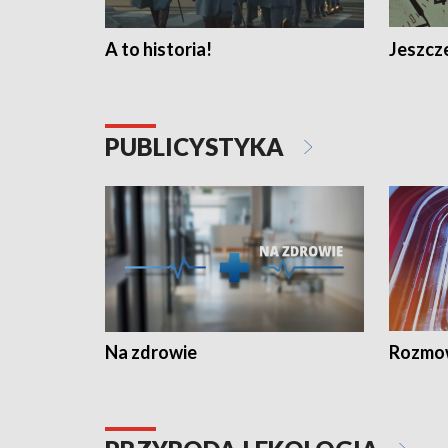
A to historia!
Jeszcze
PUBLICYSTYKA
Na zdrowie
Rozmow