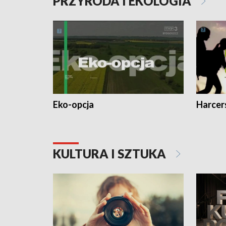
PRZYRODA I EKOLOGIA
Eko-opcja
Harcer
KULTURA I SZTUKA