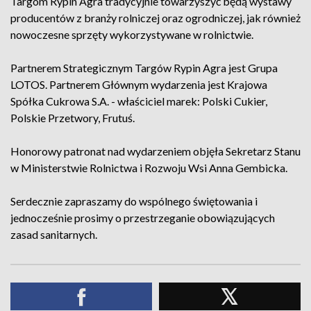
Targom Rypin Agra tradycyjnie towarzyszyć będą wystawy
producentów z branży rolniczej oraz ogrodniczej, jak również
nowoczesne sprzęty wykorzystywane w rolnictwie.
Partnerem Strategicznym Targów Rypin Agra jest Grupa
LOTOS. Partnerem Głównym wydarzenia jest Krajowa
Spółka Cukrowa S.A. - właściciel marek: Polski Cukier,
Polskie Przetwory, Frutuś.
Honorowy patronat nad wydarzeniem objęła Sekretarz Stanu
w Ministerstwie Rolnictwa i Rozwoju Wsi Anna Gembicka.
Serdecznie zapraszamy do wspólnego świętowania i
jednocześnie prosimy o przestrzeganie obowiązujących
zasad sanitarnych.