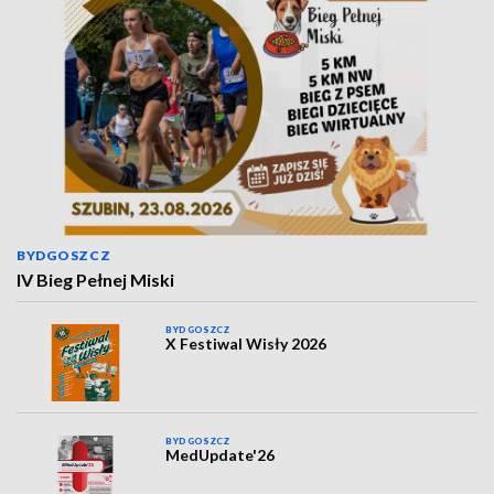
BYDGOSZCZ
IV Bieg Pełnej Miski
BYDGOSZCZ
X Festiwal Wisły 2026
BYDGOSZCZ
MedUpdate'26