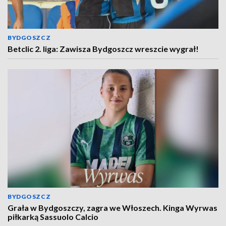
BYDGOSZCZ
Betclic 2. liga: Zawisza Bydgoszcz wreszcie wygrał!
BYDGOSZCZ
Grała w Bydgoszczy, zagra we Włoszech. Kinga Wyrwas
piłkarką Sassuolo Calcio