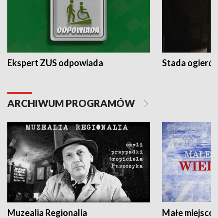
Ekspert ZUS odpowiada
Stada ogieró
ARCHIWUM PROGRAMÓW
Muzealia Regionalia
Małe miejscow