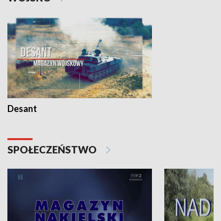
Desant
SPOŁECZEŃSTWO