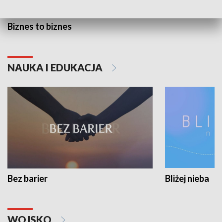
Biznes to biznes
NAUKA I EDUKACJA
Bez barier
Bliżej nieba
WOJSKO