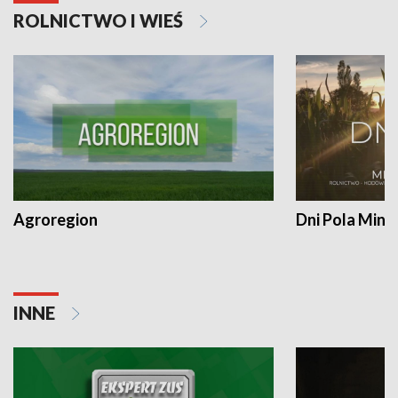
ROLNICTWO I WIEŚ
Agroregion
Dni Pola Min
INNE