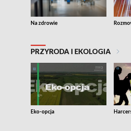
Na zdrowie
Rozmow
PRZYRODA I EKOLOGIA
Eko-opcja
Harcer