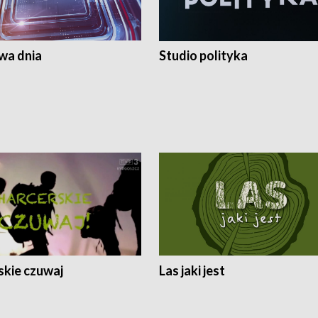
a dnia
Studio polityka
skie czuwaj
Las jaki jest