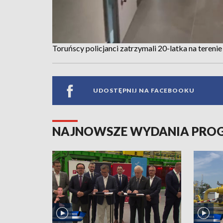
Toruńscy policjanci zatrzymali 20-latka na tereni
UDOSTĘPNIJ NA FACEBOOKU
NAJNOWSZE WYDANIA PR