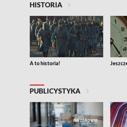
HISTORIA
A to historia!
Jeszcze
PUBLICYSTYKA