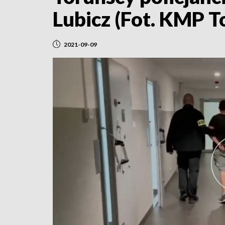
Lubicz (Fot. KMP T
2021-09-09