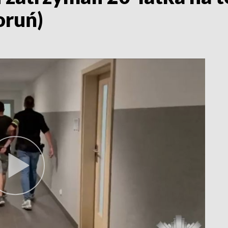
oruń)