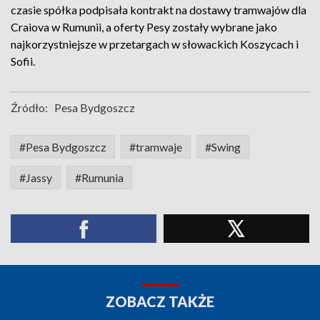
czasie spółka podpisała kontrakt na dostawy tramwajów dla
Craiova w Rumunii, a oferty Pesy zostały wybrane jako
najkorzystniejsze w przetargach w słowackich Koszycach i
Sofii.
Źródło:
Pesa Bydgoszcz
#Pesa Bydgoszcz
#tramwaje
#Swing
#Jassy
#Rumunia
ZOBACZ TAKŻE