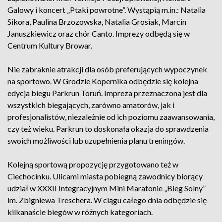
Galowy i koncert „Ptaki powrotne”. Wystąpią m.in.: Natalia
Sikora, Paulina Brzozowska, Natalia Grosiak, Marcin
Januszkiewicz oraz chór Canto. Imprezy odbędą się w
Centrum Kultury Browar.
Nie zabraknie atrakcji dla osób preferujących wypoczynek
na sportowo. W Grodzie Kopernika odbędzie się kolejna
edycja biegu Parkrun Toruń. Impreza przeznaczona jest dla
wszystkich biegających, zarówno amatorów, jak i
profesjonalistów, niezależnie od ich poziomu zaawansowania,
czy też wieku. Parkrun to doskonała okazja do sprawdzenia
swoich możliwości lub uzupełnienia planu treningów.
Kolejną sportową propozycję przygotowano też w
Ciechocinku. Ulicami miasta pobiegną zawodnicy biorący
udział w XXXII Integracyjnym Mini Maratonie „Bieg Solny”
im. Zbigniewa Treschera. W ciągu całego dnia odbędzie się
kilkanaście biegów w różnych kategoriach.