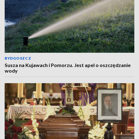
BYDGOSZCZ
Susza na Kujawach i Pomorzu. Jest apel o oszczędzanie
wody