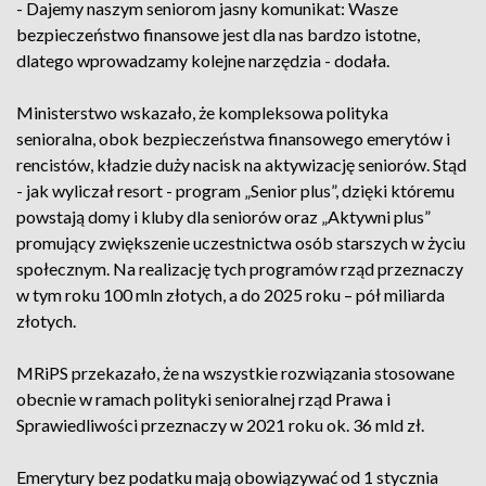
- Dajemy naszym seniorom jasny komunikat: Wasze
bezpieczeństwo finansowe jest dla nas bardzo istotne,
dlatego wprowadzamy kolejne narzędzia - dodała.
Ministerstwo wskazało, że kompleksowa polityka
senioralna, obok bezpieczeństwa finansowego emerytów i
rencistów, kładzie duży nacisk na aktywizację seniorów. Stąd
- jak wyliczał resort - program „Senior plus”, dzięki któremu
powstają domy i kluby dla seniorów oraz „Aktywni plus”
promujący zwiększenie uczestnictwa osób starszych w życiu
społecznym. Na realizację tych programów rząd przeznaczy
w tym roku 100 mln złotych, a do 2025 roku – pół miliarda
złotych.
MRiPS przekazało, że na wszystkie rozwiązania stosowane
obecnie w ramach polityki senioralnej rząd Prawa i
Sprawiedliwości przeznaczy w 2021 roku ok. 36 mld zł.
Emerytury bez podatku mają obowiązywać od 1 stycznia