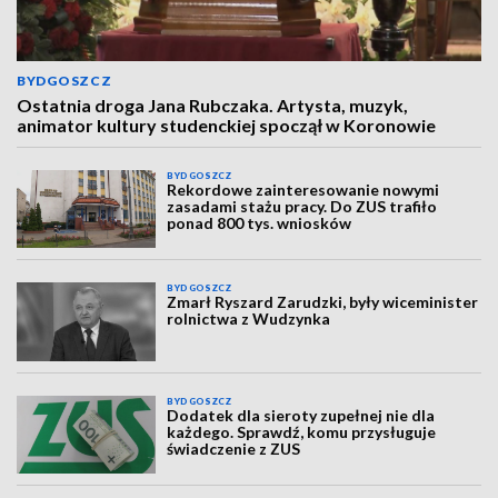
BYDGOSZCZ
Ostatnia droga Jana Rubczaka. Artysta, muzyk,
animator kultury studenckiej spoczął w Koronowie
BYDGOSZCZ
Rekordowe zainteresowanie nowymi
zasadami stażu pracy. Do ZUS trafiło
ponad 800 tys. wniosków
BYDGOSZCZ
Zmarł Ryszard Zarudzki, były wiceminister
rolnictwa z Wudzynka
BYDGOSZCZ
Dodatek dla sieroty zupełnej nie dla
każdego. Sprawdź, komu przysługuje
świadczenie z ZUS