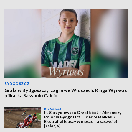
BYDGOSZCZ
Grała w Bydgoszczy, zagra we Włoszech. Kinga Wyrwas
piłkarką Sassuolo Calcio
BYDGOSZCZ
H. Skrzydlewska Orzeł Łódź - Abramczyk
Polonia Bydgoszcz. Lider Metalkas 2.
Ekstraligi lepszy w meczu na szczycie!
[relacja]