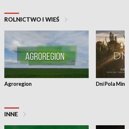
ROLNICTWO I WIEŚ
Agroregion
Dni Pola Min
INNE