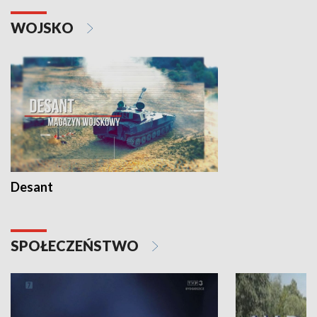
WOJSKO
Desant
SPOŁECZEŃSTWO