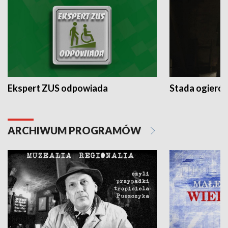
Ekspert ZUS odpowiada
Stada ogieró
ARCHIWUM PROGRAMÓW