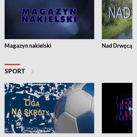
Magazyn nakielski
Nad Drwęcą
SPORT