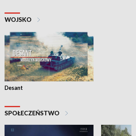
WOJSKO
Desant
SPOŁECZEŃSTWO