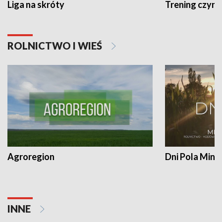
Liga na skróty
Trening czyni 
ROLNICTWO I WIEŚ
Agroregion
Dni Pola Min
INNE