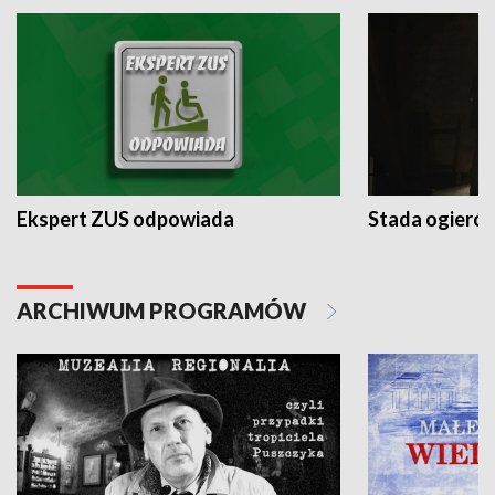
Ekspert ZUS odpowiada
Stada ogieró
ARCHIWUM PROGRAMÓW