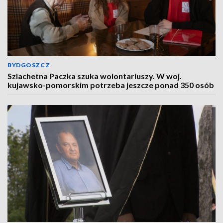
BYDGOSZCZ
Szlachetna Paczka szuka wolontariuszy. W woj.
kujawsko-pomorskim potrzeba jeszcze ponad 350 osób