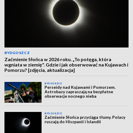
BYDGOSZCZ
Zaćmienie Słońca w 2026 roku. „To potęga, która
wgniata w ziemię". Gdzie i jak obserwować na Kujawach i
Pomorzu? [zdjęcia, aktualizacja]
BYDGOSZCZ
Perseidy nad Kujawami i Pomorzem.
Astrobazy zapraszają na bezpłatne
obserwacje nocnego nieba
BYDGOSZCZ
Zaćmienie Słońca przyciąga tłumy. Polacy
ruszają do Hiszpanii i Islandii