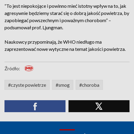
“To jest niepokojące i powinno mieć istotny wpływ na to, jak
agresywnie będziemy starać się o dobrą jakość powietrza, by
zapobiegać powszechnym i poważnym chorobom” –
podsumował prof. Ljungman.
Naukowcy przypominają, że WHO niedługo ma
zaprezentować nowe wytyczne na temat jakości powietrza.
Źródło:
#czyste powietrze
#smog
#choroba