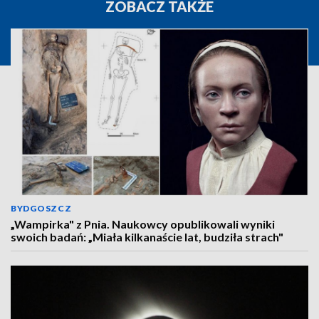
ZOBACZ TAKŻE
BYDGOSZCZ
„Wampirka" z Pnia. Naukowcy opublikowali wyniki
swoich badań: „Miała kilkanaście lat, budziła strach"