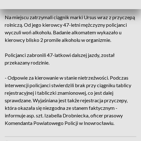
rolniczym nietrzeźwy kierowca.
Na miejscu zatrzymali ciągnik marki Ursus wraz z przyczepą
rolniczą. Od jego kierowcy 47-letni mężczyzny policjanci
wyczuli woń alkoholu. Badanie alkomatem wykazało u
kierowcy blisko 2 promile alkoholu w organizmie.
Policjanci zabronili 47-latkowi dalszej jazdy, został
przekazany rodzinie.
- Odpowie za kierowanie w stanie nietrzeźwości. Podczas
interwencji policjanci stwierdzili brak przy ciągniku tablicy
rejestracyjnej i tabliczki znamionowej, co jest dalej
sprawdzane. Wyjaśniana jest także rejestracja przyczepy,
która okazała się niezgodna ze stanem faktycznym -
informuje asp. szt. Izabella Drobniecka, oficer prasowy
Komendanta Powiatowego Policji w Inowrocławiu.