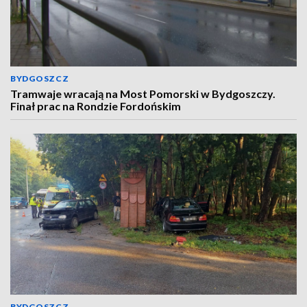
BYDGOSZCZ
Tramwaje wracają na Most Pomorski w Bydgoszczy.
Finał prac na Rondzie Fordońskim
BYDGOSZCZ